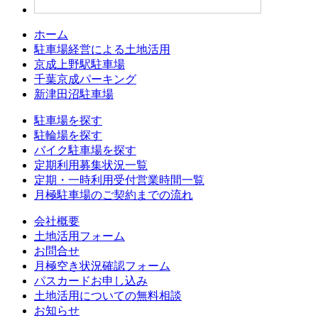
ホーム
駐車場経営による土地活用
京成上野駅駐車場
千葉京成パーキング
新津田沼駐車場
駐車場を探す
駐輪場を探す
バイク駐車場を探す
定期利用募集状況一覧
定期・一時利用受付営業時間一覧
月極駐車場のご契約までの流れ
会社概要
土地活用フォーム
お問合せ
月極空き状況確認フォーム
パスカードお申し込み
土地活用についての無料相談
お知らせ