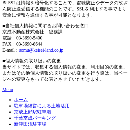
※ SSLは情報を暗号化することで、盗聴防止やデータの改ざ
ん防止送受信する機能のことです。SSLを利用する事でより
安全に情報を送信する事が可能となります。
■当社個人情報に関するお問い合わせ窓口
京成不動産株式会社 総務課
電話：03-3690-5400
FAX：03-3690-8644
E-mail：
somu@keisei-land.co.jp
■個人情報の取り扱いの変更
当サイトでは、収集する個人情報の変更、利用目的の変更、
またはその他個人情報の取り扱いの変更を行う際は、当ペー
ジへの変更をもって公表とさせていただきます。
Menu
ホーム
駐車場経営による土地活用
京成上野駅駐車場
千葉京成パーキング
新津田沼駐車場