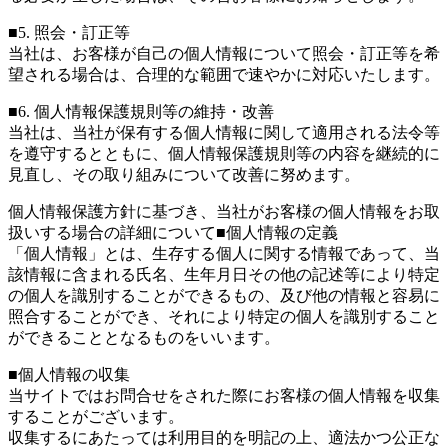
■5. 照会・訂正等
当社は、お客様が自己の個人情報について照会・訂正等を希
望される場合は、合理的な範囲で速やかに対応いたします。
■6. 個人情報保護規則等の維持・改善
当社は、当社が保有する個人情報に関して適用される法令等
を遵守するとともに、個人情報保護規則等の内容を継続的に
見直し、その取り組みについて改善に努めます。
個人情報保護方針に基づき、当社がお客様の個人情報をお取
扱いする場合の詳細について
■個人情報の定義
「個人情報」とは、生存する個人に関する情報であって、当
該情報に含まれる氏名、生年月日その他の記述等により特定
の個人を識別することができるもの、及び他の情報と容易に
照合することができ、それにより特定の個人を識別すること
ができることとなるものをいいます。
■個人情報の収集
当サイトではお問合せをされた際にお客様の個人情報を収集
することがございます。
収集するにあたっては利用目的を明記の上、適法かつ公正な