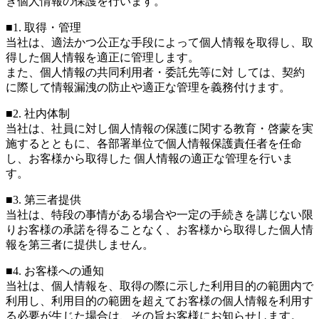
き個人情報の保護を行います。
■1. 取得・管理
当社は、適法かつ公正な手段によって個人情報を取得し、取
得した個人情報を適正に管理します。
また、個人情報の共同利用者・委託先等に対 しては、契約
に際して情報漏洩の防止や適正な管理を義務付けます。
■2. 社内体制
当社は、社員に対し個人情報の保護に関する教育・啓蒙を実
施するとともに、各部署単位で個人情報保護責任者を任命
し、お客様から取得した 個人情報の適正な管理を行いま
す。
■3. 第三者提供
当社は、特段の事情がある場合や一定の手続きを講じない限
りお客様の承諾を得ることなく、お客様から取得した個人情
報を第三者に提供しません。
■4. お客様への通知
当社は、個人情報を、取得の際に示した利用目的の範囲内で
利用し、利用目的の範囲を超えてお客様の個人情報を利用す
る必要が生じた場合は、その旨お客様にお知らせします。