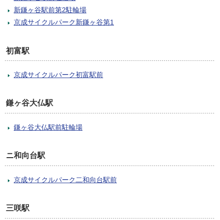
新鎌ヶ谷駅前第2駐輪場
京成サイクルパーク新鎌ヶ谷第1
初富駅
京成サイクルパーク初富駅前
鎌ヶ谷大仏駅
鎌ヶ谷大仏駅前駐輪場
ニ和向台駅
京成サイクルパーク二和向台駅前
三咲駅