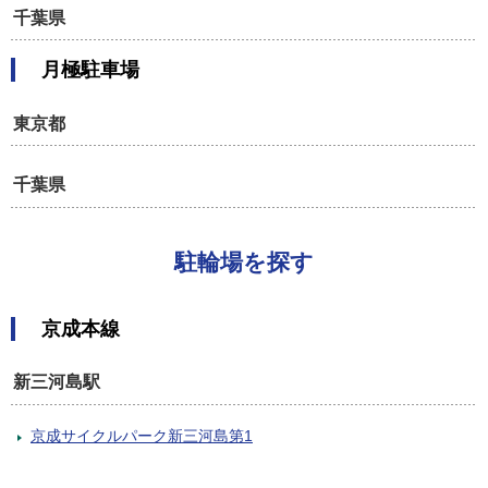
千葉県
月極
駐車場
東京都
千葉県
駐輪場を探す
京成本線
新三河島駅
京成サイクルパーク新三河島第1