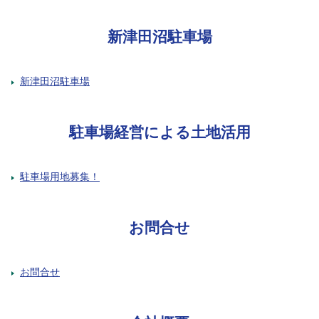
新津田沼駐車場
新津田沼駐車場
駐車場経営による土地活用
駐車場用地募集！
お問合せ
お問合せ