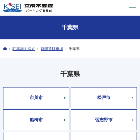
千葉県
ホーム
駐車場を探す
時間貸
駐車場
千葉県
千葉県
市川市
松戸市
船橋市
習志野市