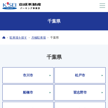
千葉県
ホーム
駐車場を探す
月極
駐車場
千葉県
千葉県
市川市
松戸市
船橋市
習志野市